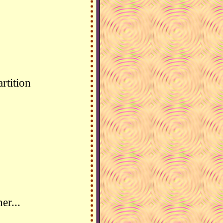
artition
er...