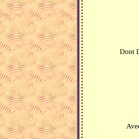
Dont De
Avec