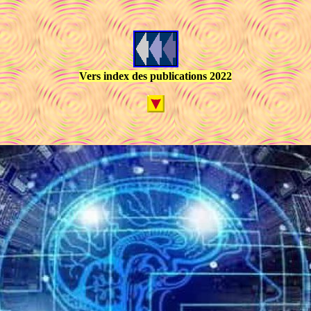
Vers index des publications 2022