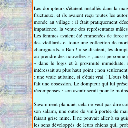
Les dompteurs s'étaient installés dans la maison
fructueux, et ils avaient reçu toutes les autor
monde au village : il était pratiquement dés
impatience, la venue des représentants mâles 
Les femmes avaient été emmenées de force avec
des vieillards et toute une collection de mor
charognards. « Bah ! » se disaient, les dompte
ou prendre des nouvelles » ; aussi personne n
» dans le logis et à proximité immédiate, 
intéressait au plus haut point ; non seulement 
: une vraie aubaine, si c'était vrai ! L'ours b
fait une obsession. Le dompteur qui lui présen
récompenses : son avenir serait pour le moins
Savamment planqué, cela ne veut pas dire coi
son salami, une outre de vin à portée de mai
faisait grise mine. Il ne pouvait aller à sa gui
les sens développés de leurs chiens qui, pro