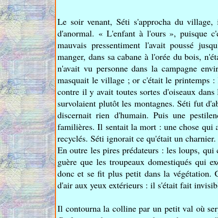
Le soir venant, Séti s'approcha du village,
d'anormal. « L'enfant à l'ours », puisque c'
mauvais pressentiment l'avait poussé jusqu
manger, dans sa cabane à l'orée du bois, n'étai
n'avait vu personne dans la campagne envi
masquait le village ; or c'était le printemps 
contre il y avait toutes sortes d'oiseaux dans
survolaient plutôt les montagnes. Séti fut d'a
discernait rien d'humain. Puis une pestilen
familières. Il sentait la mort : une chose qui
recyclés. Séti ignorait ce qu'était un charnier
En outre les pires prédateurs : les loups, qui 
guère que les troupeaux domestiqués qui exc
donc et se fit plus petit dans la végétation.
d'air aux yeux extérieurs : il s'était fait invisib
Il contourna la colline par un petit val où ser