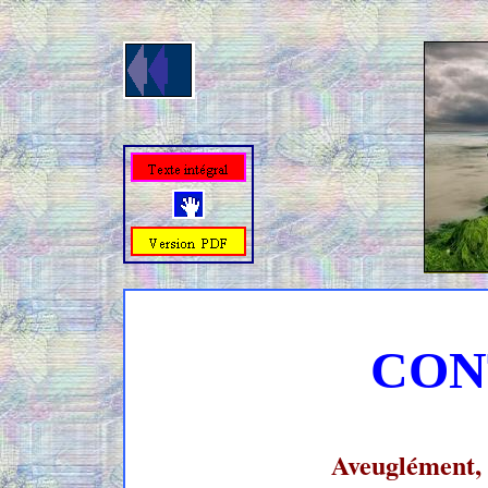
CON
Aveuglément,