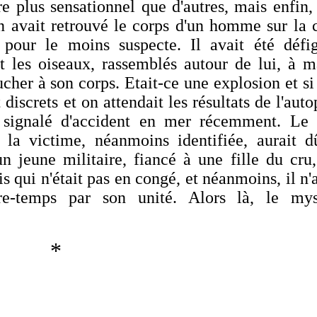
tre plus sensationnel que d'autres, mais enfin,
n avait retrouvé le corps d'un homme sur la 
t pour le moins suspecte. Il avait été défig
 et les oiseaux, rassemblés autour de lui, à 
cher à son corps. Etait-ce une explosion et si
discrets et on attendait les résultats de l'auto
s signalé d'accident en mer récemment. Le 
e la victime, néanmoins identifiée, aurait d
un jeune militaire, fiancé à une fille du cru
s qui n'était pas en congé, et néanmoins, il n'
e-temps par son unité. Alors là, le mys
*