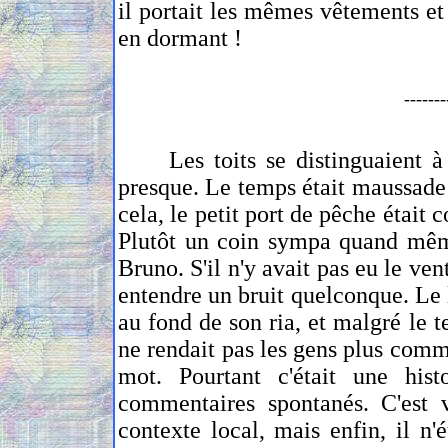
il portait les mêmes vêtements et e
en dormant !
-------
Les toits se distinguaient à pe
presque. Le temps était maussade 
cela, le petit port de pêche était
Plutôt un coin sympa quand même, 
Bruno. S'il n'y avait pas eu le ven
entendre un bruit quelconque. Le 
au fond de son ria, et malgré le t
ne rendait pas les gens plus commu
mot. Pourtant c'était une hist
commentaires spontanés. C'est v
contexte local, mais enfin, il n'