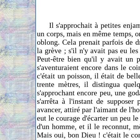
Il s'approchait à petites enjamb
un corps, mais en même temps, on 
oblong. Cela prenait parfois de d
la grève ; s'il n'y avait pas eu le
Peut-être bien qu'il y avait un 
s'aventuraient encore dans le coin
c'était un poisson, il était de be
trente mètres, il distingua que
s'approchant encore peu, une goda
s'arrêta à l'instant de supposer
avancer, attiré par l'aimant de l'ho
eut le courage d'écarter un peu le
d'un homme, et il le reconnut, mê
Mais oui, bon Dieu ! c'était le c