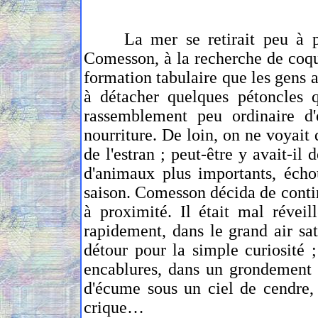
La mer se retirait peu à peu,
Comesson, à la recherche de coqui
formation tabulaire que les gens 
à détacher quelques pétoncles q
rassemblement peu ordinaire d'
nourriture. De loin, on ne voyait
de l'estran ; peut-être y avait-il
d'animaux plus importants, échou
saison. Comesson décida de continue
à proximité. Il était mal réveil
rapidement, dans le grand air sat
détour pour la simple curiosité 
encablures, dans un grondement a
d'écume sous un ciel de cendre, 
crique…