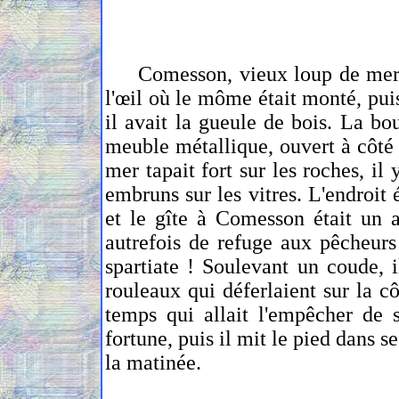
Comesson, vieux loup de mer, eu
l'œil où le môme était monté, pui
il avait la gueule de bois. La bo
meuble métallique, ouvert à côté 
mer tapait fort sur les roches, i
embruns sur les vitres. L'endroit 
et le gîte à Comesson était un a
autrefois de refuge aux pêcheurs 
spartiate ! Soulevant un coude, i
rouleaux qui déferlaient sur la c
temps qui allait l'empêcher de s
fortune, puis il mit le pied dans s
la matinée.