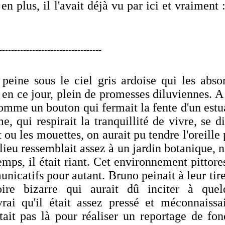
n plus, il l'avait déjà vu par ici et vraiment 
----------------------------------
ine sous le ciel gris ardoise qui les absor
en ce jour, plein de promesses diluviennes. A
 comme un bouton qui fermait la fente d'un estu
qui respirait la tranquillité de vivre, se di
t ou les mouettes, on aurait pu tendre l'oreille
lieu ressemblait assez à un jardin botanique, 
emps, il était riant. Cet environnement pittor
nicatifs pour autant. Bruno peinait à leur tir
oire bizarre qui aurait dû inciter à quel
rai qu'il était assez pressé et méconnaissai
était pas là pour réaliser un reportage de fon