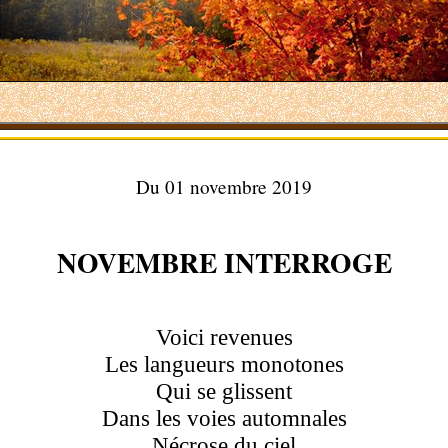
Du 01 novembre 2019
NOVEMBRE INTERROGE
Voici revenues
Les langueurs monotones
Qui se glissent
Dans les voies automnales
Nécrose du ciel