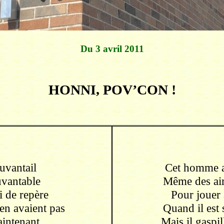
Du 3 avril 2011
HONNI, POV’CON !
uvantail
Cet homme a
vantable
Même des air
i de repère
Pour jouer 
en avaient pas
Quand il est 
aintenant
Mais il gaspil