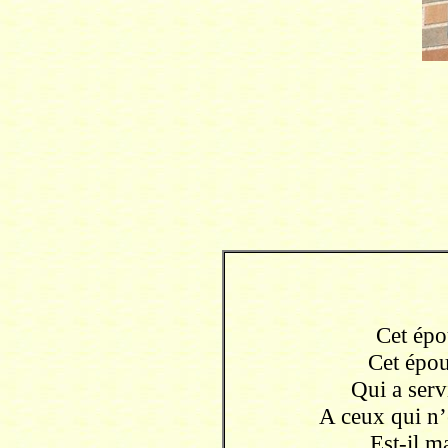
Cet épo
Cet épou
Qui a serv
A ceux qui n’
Est-il m