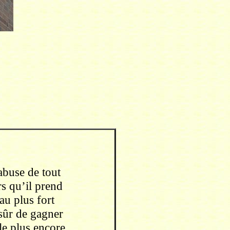
buse de tout
s qu’il prend
au plus fort
sûr de gagner
le plus encore