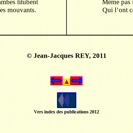
ambes titubent
Même pas le
les mouvants.
Qui l’ont 
© Jean-Jacques REY, 2011
Vers index des publications 2012