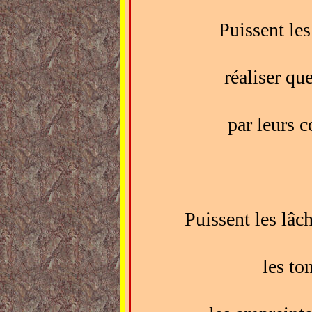
Puissent le
réaliser qu
par leurs 
Puissent les lâc
les to