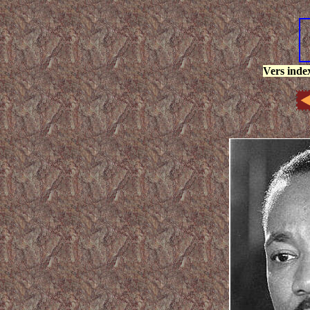
Vers inde