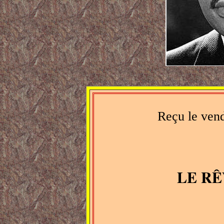
Reçu le vend
LE RÊ