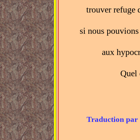
trouver refuge d
si nous pouvions
aux hypocri
Quel 
Traduction pa