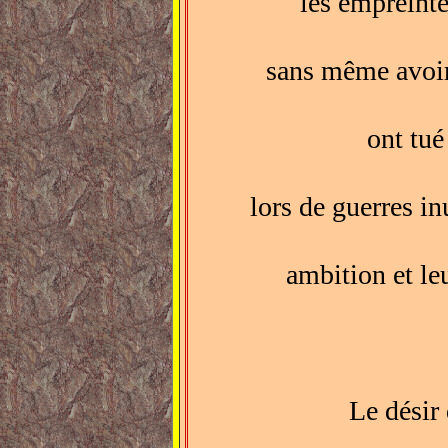
les empreinte
sans même avoir
ont tué
lors de guerres in
ambition et leu
Le désir 