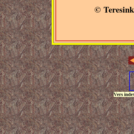
© Teresin
Vers inde