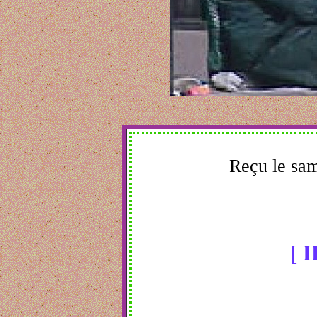
Reçu le sam
[ 