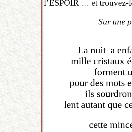
l’ESPOIR … et trouvez-l
Sur une p
La nuit a enf
mille cristaux
forment u
pour des mots e
ils sourdro
lent autant que c
cette minc