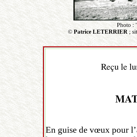
Photo : 
©
Patrice LETERRIER
; si
Reçu le lu
MAT
En guise de vœux pour l