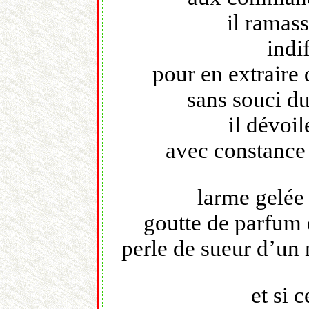
il ramass
indi
pour en extraire
sans souci d
il dévoil
avec constance
larme gelée
goutte de parfum 
perle de sueur d’un 
et si 