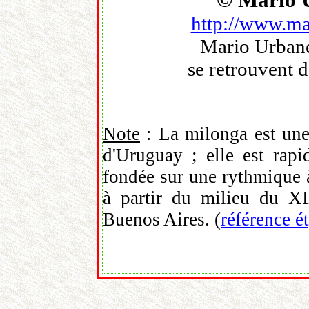
© Mario
http://www.ma
Mario Urbanet
se retrouvent 
Note
: La milonga est une
d'Uruguay ; elle est rap
fondée sur une rythmique 
à partir du milieu du XI
Buenos Aires. (
référence 