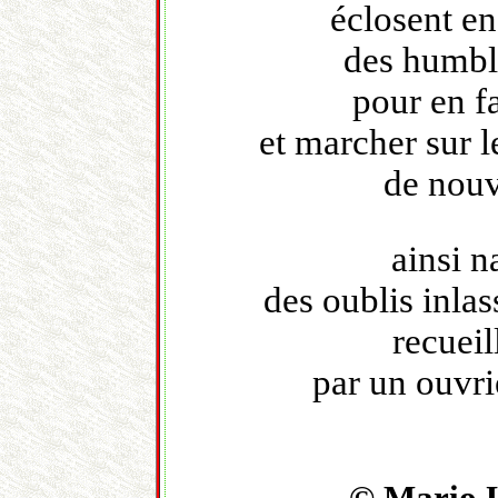
éclosent en
des humble
pour en f
et marcher sur l
de nouv
ainsi n
des oublis inla
recueil
par un ouvri