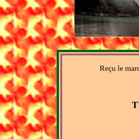
Reçu le mar
T