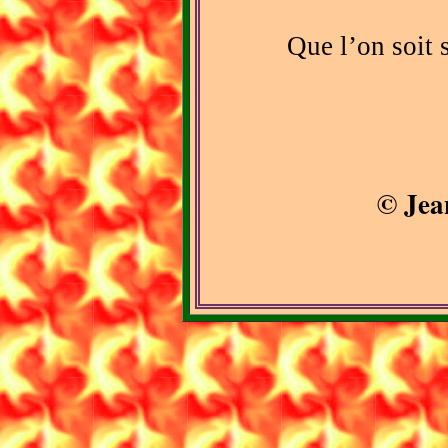
Que l’on soit
© Jea