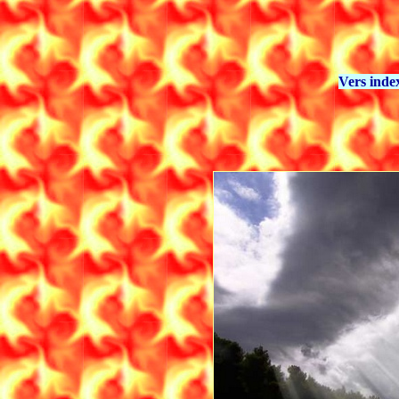
Vers inde