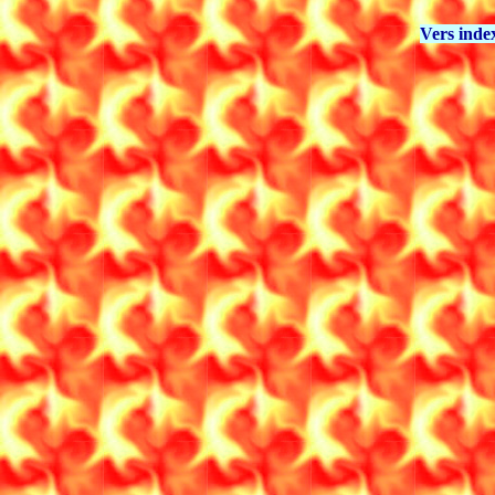
Vers inde