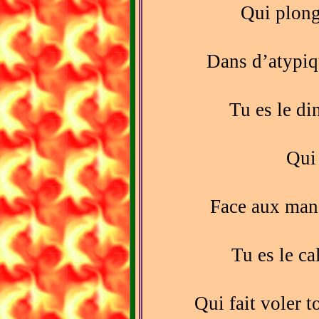
Qui plong
Dans d’atypiq
Tu es le di
Qui 
Face aux man
Tu es le c
Qui fait voler t