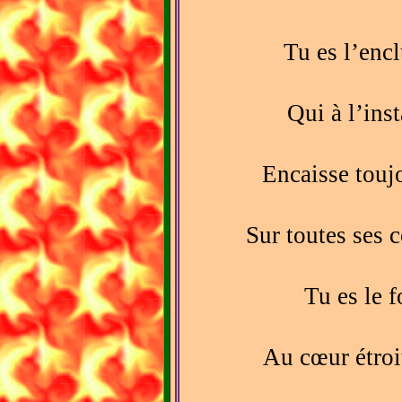
Tu es l’enc
Qui à l’inst
Encaisse touj
Sur toutes ses c
Tu es le 
Au cœur étroi