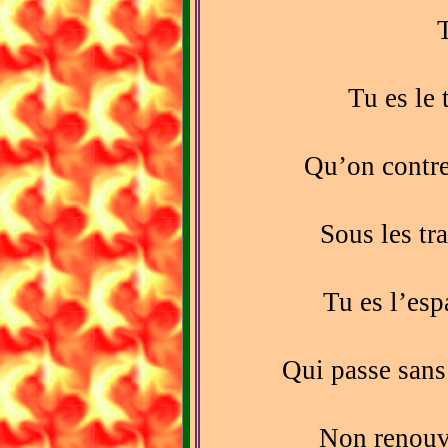
Tu es le 
Qu’on contre
Sous les tra
Tu es l’esp
Qui passe sans 
Non renouve