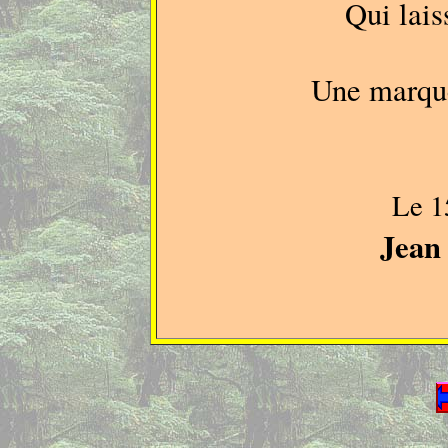
Qui lais
Une marque
Le 1
Jean