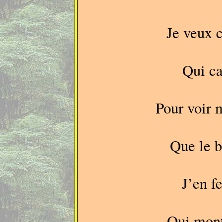
Je veux c
Qui ca
Pour voir m
Que le 
J’en f
Qui mont