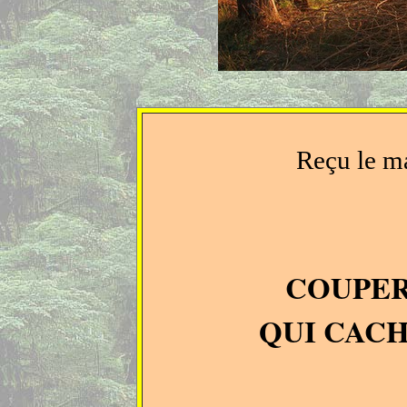
Reçu le ma
COUPER
QUI CAC