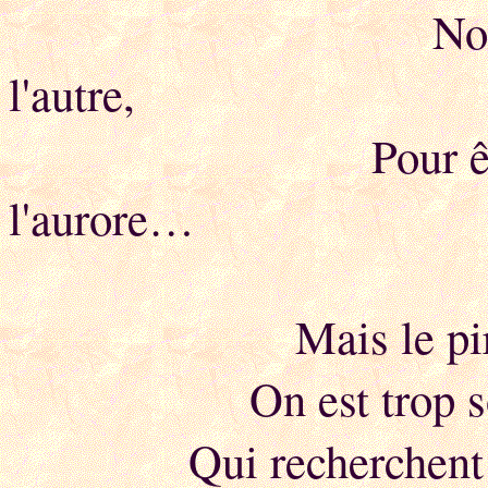
Nous faisant pl
l'autre,
Pour être sûre d
l'aurore…
Mais le pire est
On est trop souvent
Qui recherchent en n