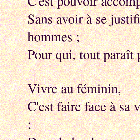
C'est pouvoir accomp
Sans avoir à se justif
hommes ;
Pour qui, tout paraî
Vivre au féminin,
C'est faire face à sa 
;