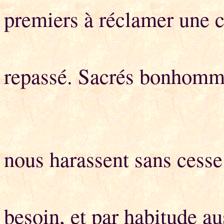
premiers à réclamer une 
Ou un pa
repassé. Sacrés bonhomme
Nos e
nous harassent sans cesse
P
besoin, et par habitude au