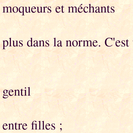
moqueurs et méchants
Dès que l
plus dans la norme. C'est t
L'âge adulte
gentil
Puisque la g
entre filles ;