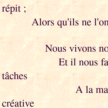
répit ;
Alors qu'ils ne l'ont 
Nous vivons nos vie
Et il nous faut qu
tâches
A la maison, mêm
créative