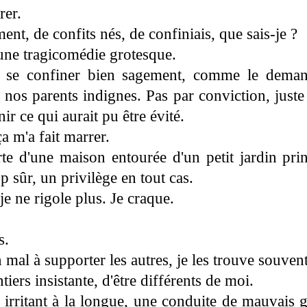
rer.
ent, de confits nés, de confiniais, que sais-je ?
ne tragicomédie grotesque.
t se confiner bien sagement, comme le deman
nos parents indignes. Pas par conviction, juste 
ir ce qui aurait pu être évité.
a m'a fait marrer.
rte d'une maison entourée d'un petit jardin prin
 sûr, un privilège en tout cas.
je ne rigole plus. Je craque.
s.
n mal à supporter les autres, je les trouve souven
tiers insistante, d'être différents de moi.
irritant à la longue, une conduite de mauvais g