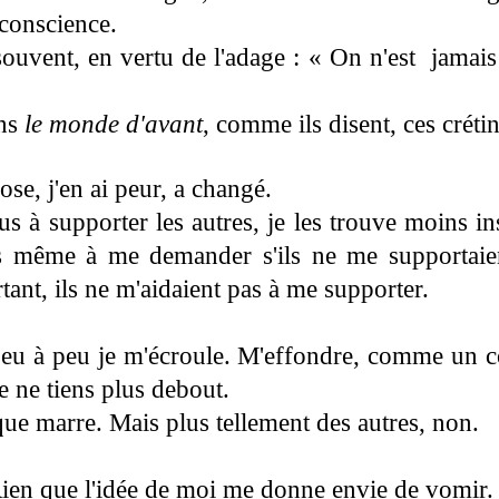
conscience.
souvent, en vertu de l'adage : « On n'est jamais
ans
le monde d'avant
, comme ils disent, ces crétin
e, j'en ai peur, a changé.
us à supporter les autres, je les trouve moins 
ns même à me demander s'ils ne me supportaien
tant, ils ne m'aidaient pas à me supporter.
peu à peu je m'écroule. M'effondre, comme un co
je ne tiens plus debout.
s que marre. Mais plus tellement des autres, non.
en que l'idée de moi me donne envie de vomir.