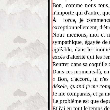
Bon, comme nous tous, j
n'importe qui d'autre, qu
À force, je commençais
exceptionnellement, d'êtr
Nous menions, moi et mo
sympathique, égayée de t
agréable, dans les momen
excès d'altérité qui les ren
Rentrer dans sa coquille 
Dans ces moments-là, en
« Bon, d'accord, tu n'es
désole, quand je me comp
Je me comparais, et ça me
Le problème est que depu
Et j'ai eu tout le temps d