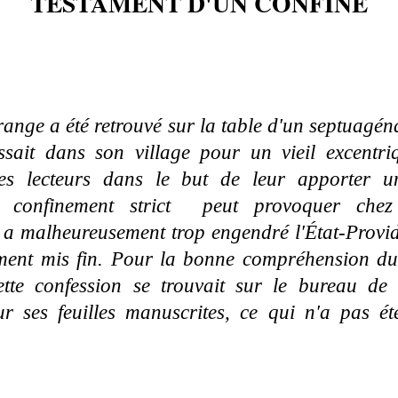
TESTAMENT D'UN CONFINÉ
range a été retrouvé sur la table d'un septuagén
sait dans son village pour un vieil excentri
s lecteurs dans le but de leur apporter u
 confinement strict peut provoquer chez 
a malheureusement trop engendré l'État-Provi
ent mis fin. Pour la bonne compréhension du c
ette confession se trouvait sur le bureau de
ur ses feuilles manuscrites, ce qui n'a pas é