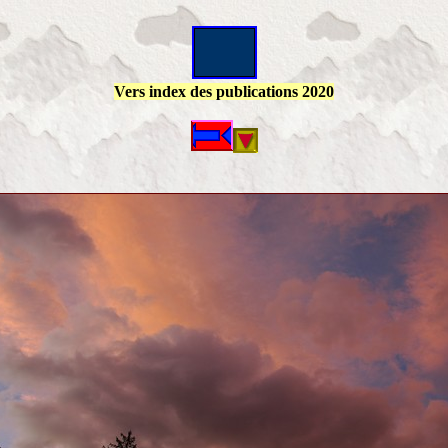
Vers index des publications 2020