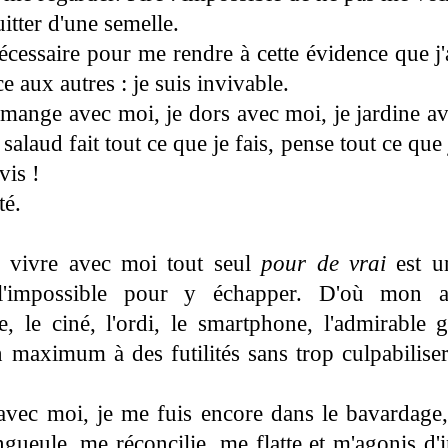
itter d'une semelle.
cessaire pour me rendre à cette évidence que j'
ce aux autres : je suis invivable.
 mange avec moi, je dors avec moi, je jardine a
salaud fait tout ce que je fais, pense tout ce que
vis !
té.
 vivre avec moi tout seul
pour de vrai
est un
is l'impossible pour y échapper. D'où mon 
he, le ciné, l'ordi, le smartphone, l'admirabl
 maximum à des futilités sans trop culpabiliser
avec moi, je me fuis encore dans le bavardage, 
gueule, me réconcilie, me flatte et m'agonis d'