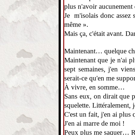
plus n'avoir aucunement 
Je m'isolais donc assez 
même ».
Mais ça, c'était avant. D
Maintenant… quelque chos
Maintenant que je n'ai pl
sept semaines, j'en vie
serait-ce qu'en me suppor
À vivre, en somme…
Sans eux, on dirait que 
squelette. Littéralement, 
C'est un fait, j'en ai plu
J'en ai marre de moi !
Peux plus me saquer… Ri